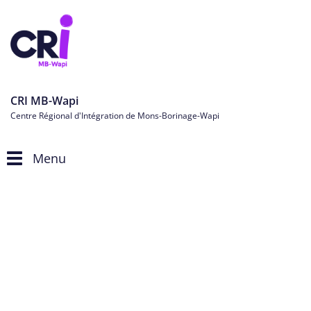
CRI MB-Wapi
Centre Régional d'Intégration de Mons-Borinage-Wapi
Menu
Toggle
navigation
Personnes étrangères