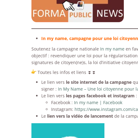
In my name, campagne pour une loi citoyenne
Soutenez la campagne nationale
In my name
en fav
objectif : revendiquer une loi pour la régularisatio
signatures de citoyen(ne)s, la loi d’initiative cit
Toutes les infos et liens
⏬
⏬
Le lien vers
le site internet de la campagne
qui
signer :
In My Name – Une loi citoyenne pour la
Le lien vers
les pages facebook et instagram
:
Facebook :
In my name | Facebook
Instagram:
https://www.instagram.com/
Le
lien vers la vidéo de lancement
de la camp