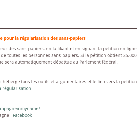
 pour la régularisation des sans-papiers
eur des sans-papiers, en la likant et en signant la pétition en ligne
n de toutes les personnes sans-papiers. Si la pétition obtient 25.000
oyenne sera automatiquement débattue au Parlement fédéral.
 héberge tous les outils et argumentaires et le lien vers la pétition
 régularisation
campagneinmyname/
agne :
Facebook