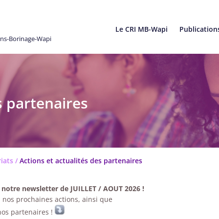
Le CRI MB-Wapi
Publication
ons-Borinage-Wapi
s partenaires
iats
/
Actions et actualités des partenaires
 notre newsletter de JUILLET / AOUT 2026 !
 nos prochaines actions, ainsi que
nos partenaires !