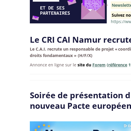
Newslett
Suivez no
https://w
Le CRI CAI Namur recrut
Le C.A.I. recrute un r
esponsable de projet «
coordi
droits fondamentaux » (H/F/X)
Annonce en ligne sur le
site du
Forem
(référence
1
Soirée de présentation 
nouveau Pacte européen 