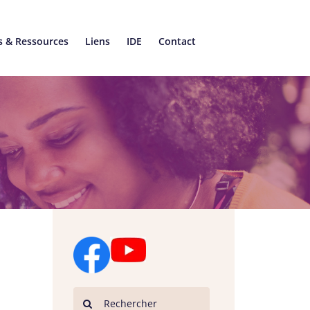
s & Ressources
Liens
IDE
Contact