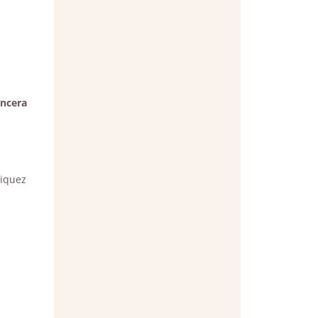
ncera
liquez