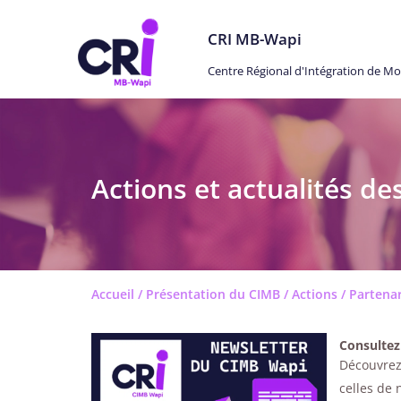
CRI MB-Wapi
Centre Régional d'Intégration de M
Actions et actualités de
Accueil
/
Présentation du CIMB
/
Actions / Partenar
Consultez
Découvrez
celles de 