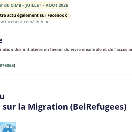
er du CIMB – JUILLET – AOUT 2026
tre actu également sur Facebook !
ww.facebook.com/cimb.be
e
nation des initiatives en faveur du vivre ensemble et de l’accès a
976065
)
du
sur la Migration (BelRefugees)