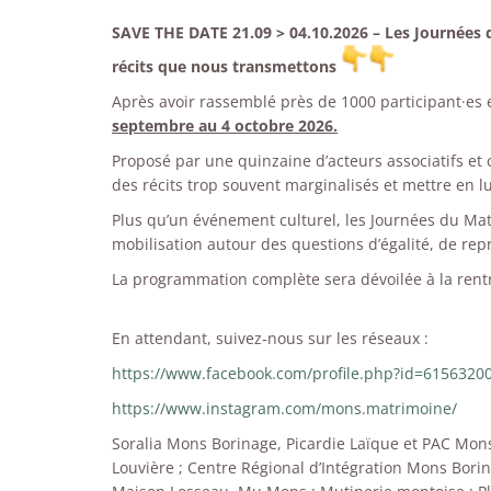
SAVE THE DATE 21.09 > 04.10.2026 –
Les Journées 
récits que nous transmettons
Après avoir rassemblé près de 1000 participant·es
septembre au 4 octobre 2026.
Proposé par une quinzaine d’acteurs associatifs et 
des récits trop souvent marginalisés et mettre en l
Plus qu’un événement culturel, les Journées du Mat
mobilisation autour des questions d’égalité, de repr
La programmation complète sera dévoilée à la rent
En attendant, suivez-nous sur les réseaux :
https://www.facebook.com/profile.php?id=6156320
https://www.instagram.com/mons.matrimoine/
Soralia Mons Borinage, Picardie Laïque et PAC Mon
Louvière ; Centre Régional d’Intégration Mons Borin