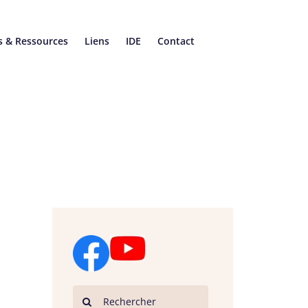
s & Ressources
Liens
IDE
Contact