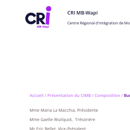
CRI MB-Wapi
Centre Régional d'Intégration de M
Bureau
Accueil
/
Présentation du CIMB
/
Composition
/
Bu
Mme Maria La Macchia, Présidente
Mme Gaelle Wuilquot, Trésorière
Mr Eric Bellet, Vice-Président