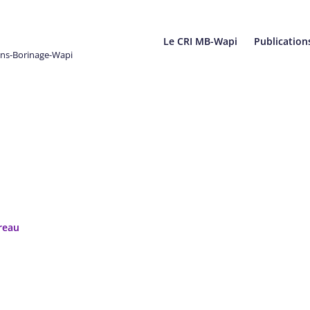
Le CRI MB-Wapi
Publication
ons-Borinage-Wapi
reau