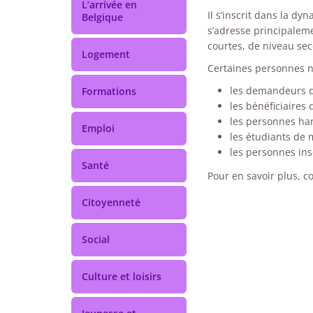
L’arrivée en
Il s’inscrit dans la d
Belgique
s’adresse principaleme
courtes, de niveau sec
Logement
Certaines personnes ne
les demandeurs d
Formations
les bénéficiaires 
les personnes ha
Emploi
les étudiants de 
les personnes ins
Santé
Pour en savoir plus, co
Citoyenneté
Social
Culture et loisirs