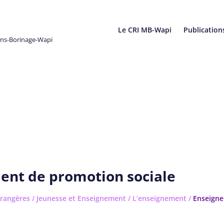
Le CRI MB-Wapi
Publication
ons-Borinage-Wapi
ent de promotion sociale
rangères
/
Jeunesse et Enseignement
/
L’enseignement
/
Enseign