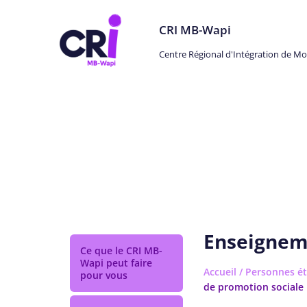
CRI MB-Wapi
Centre Régional d'Intégration de M
Personnes étrangères
Enseignem
Ce que le CRI MB-
Wapi peut faire
Accueil
/
Personnes ét
pour vous
de promotion sociale