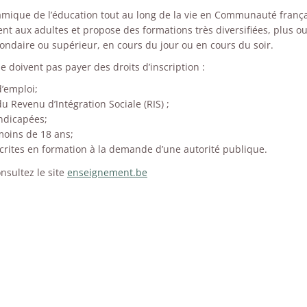
ynamique de l’éducation tout au long de la vie en Communauté françai
nt aux adultes et propose des formations très diversifiées, plus o
ondaire ou supérieur, en cours du jour ou en cours du soir.
 doivent pas payer des droits d’inscription :
’emploi;
du Revenu d’Intégration Sociale (RIS) ;
ndicapées;
moins de 18 ans;
crites en formation à la demande d’une autorité publique.
nsultez le site
enseignement.be