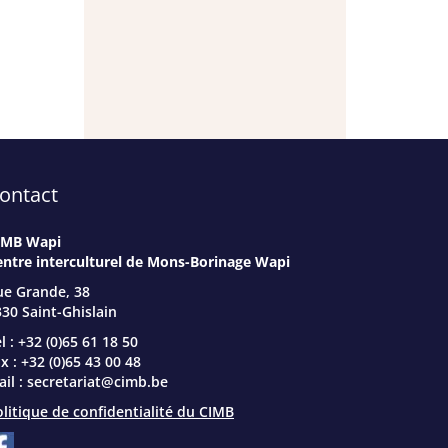
ontact
IMB Wapi
entre interculturel de Mons-Borinage Wapi
ue Grande, 38
30 Saint-Ghislain
l : +32 (0)65 61 18 50
x : +32 (0)65 43 00 48
il :
secretariat@cimb.be
litique de confidentialité du CIMB