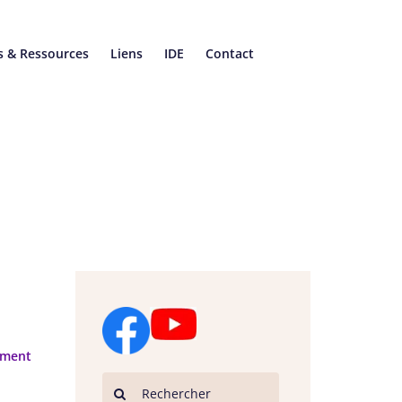
s & Ressources
Liens
IDE
Contact
ement