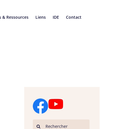
s & Ressources
Liens
IDE
Contact