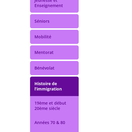
Jeunesse et
Enseignement
Séniors
Mobilité
Mentorat
Bénévolat
Histoire de
l’immigration
19ème et début
20ème siècle
Années 70 & 80