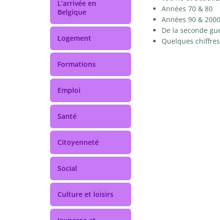
L’arrivée en
Années 70 & 80
Belgique
Années 90 & 200
De la seconde gu
Logement
Quelques chiffres
Formations
Emploi
Santé
Citoyenneté
Social
Culture et loisirs