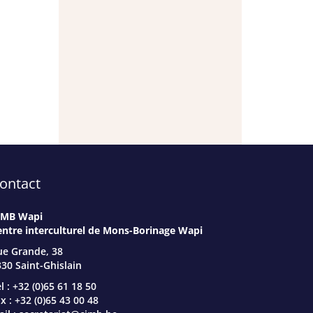
ontact
IMB Wapi
entre interculturel de Mons-Borinage Wapi
ue Grande, 38
30 Saint-Ghislain
l : +32 (0)65 61 18 50
x : +32 (0)65 43 00 48