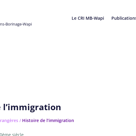
Le CRI MB-Wapi
Publication
ons-Borinage-Wapi
e l’immigration
rangères
/
Histoire de l’immigration
0ème siècle