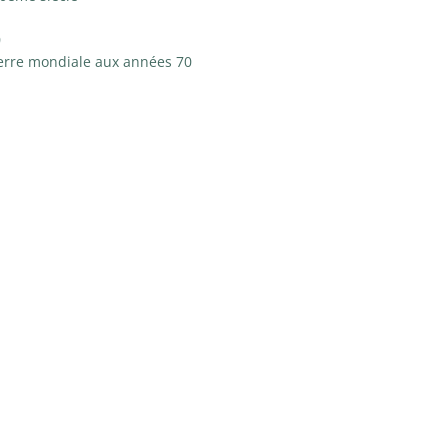
0
erre mondiale aux années 70