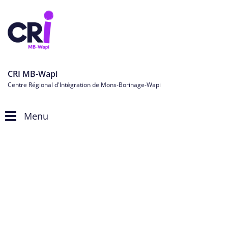
CRI MB-Wapi
Centre Régional d'Intégration de Mons-Borinage-Wapi
Menu
Toggle
navigation
Personnes étrangères