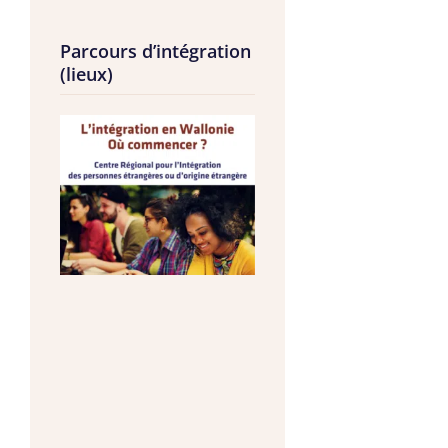
Parcours d’intégration
(lieux)