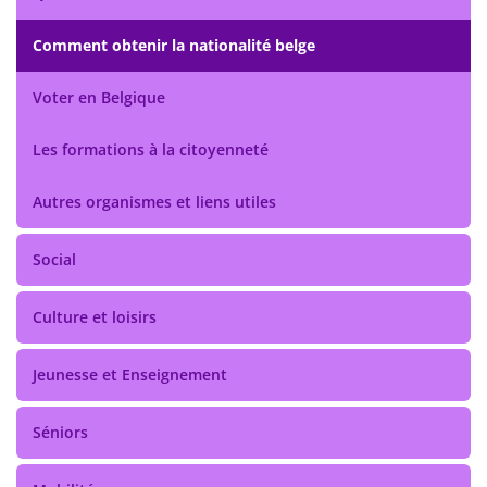
Comment obtenir la nationalité belge
Voter en Belgique
Les formations à la citoyenneté
Autres organismes et liens utiles
Social
Culture et loisirs
Jeunesse et Enseignement
Séniors