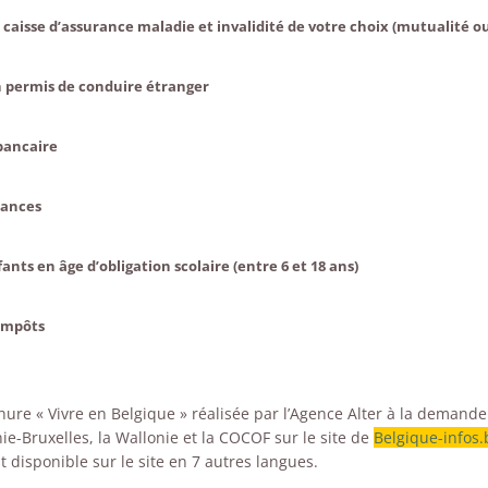
 caisse d’assurance maladie et invalidité de votre choix (mutualité o
n permis de conduire étranger
bancaire
rances
fants en âge d’obligation scolaire (entre 6 et 18 ans)
 impôts
hure « Vivre en Belgique » réalisée par l’Agence Alter à la demande
ie-Bruxelles, la Wallonie et la COCOF sur le site de
Belgique-infos.
t disponible sur le site en 7 autres langues.