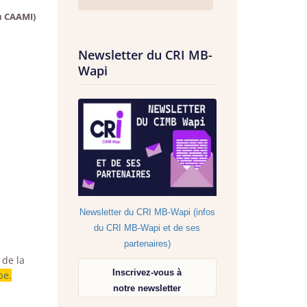
u CAAMI)
Newsletter du CRI MB-
Wapi
Newsletter du CRI MB-Wapi (infos
du CRI MB-Wapi et de ses
partenaires)
 de la
Inscrivez-vous à
be.
notre newsletter