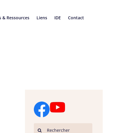
s & Ressources
Liens
IDE
Contact