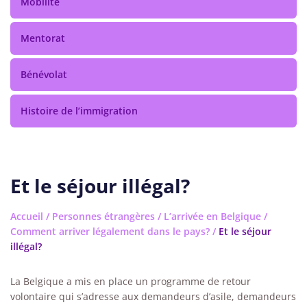
Mobilité
Mentorat
Bénévolat
Histoire de l’immigration
Et le séjour illégal?
Accueil
/
Personnes étrangères
/
L’arrivée en Belgique
/
Comment arriver légalement dans le pays?
/
Et le séjour
illégal?
La Belgique a mis en place un programme de retour
volontaire qui s’adresse aux demandeurs d’asile, demandeurs