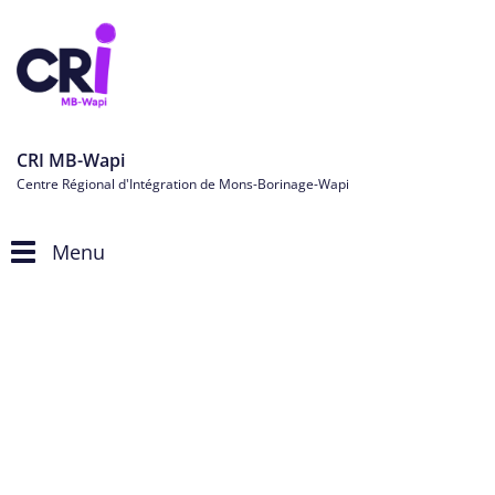
CRI MB-Wapi
Centre Régional d'Intégration de Mons-Borinage-Wapi
Menu
Toggle
navigation
Personnes étrangères