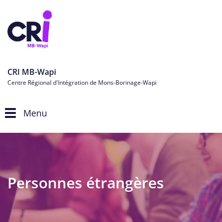
CRI MB-Wapi
Centre Régional d'Intégration de Mons-Borinage-Wapi
Menu
Toggle
navigation
Personnes étrangères