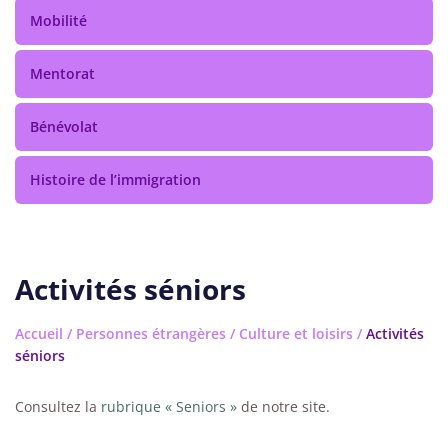
Mobilité
Mentorat
Bénévolat
Histoire de l’immigration
Activités séniors
Accueil
/
Personnes étrangères
/
Culture et loisirs
/
Activités
séniors
Consultez la
rubrique « Seniors »
de notre site.