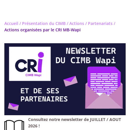
Accueil
/
Présentation du CIMB
/
Actions / Partenariats
/
Actions organisées par le CRI MB-Wapi
Consultez notre newsletter de JUILLET / AOUT
2026 !