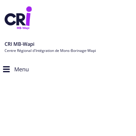
CRI MB-Wapi
Centre Régional d'Intégration de Mons-Borinage-Wapi
Menu
Toggle
navigation
Actions organisées par le CRI
MB-Wapi