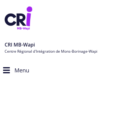
CRI MB-Wapi
Centre Régional d'Intégration de Mons-Borinage-Wapi
Menu
Toggle
navigation
Personnes étrangères