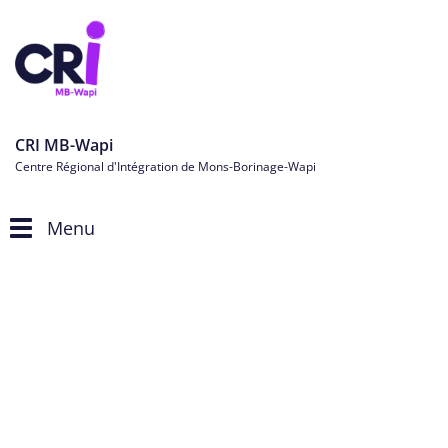
CRI MB-Wapi
Centre Régional d'Intégration de Mons-Borinage-Wapi
Menu
Toggle
navigation
Personnes étrangères