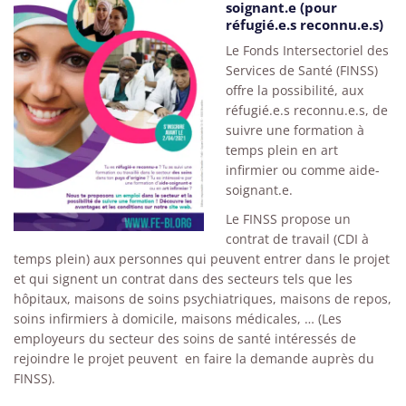
soignant.e (pour
réfugié.e.s reconnu.e.s)
Le Fonds Intersectoriel des
Services de Santé (FINSS)
offre la possibilité, aux
réfugié.e.s reconnu.e.s, de
suivre une formation à
temps plein en art
infirmier ou comme aide-
soignant.e.
Le FINSS propose un
contrat de travail (CDI à
temps plein) aux personnes qui peuvent entrer dans le projet
et qui signent un contrat dans des secteurs tels que les
hôpitaux, maisons de soins psychiatriques, maisons de repos,
soins infirmiers à domicile, maisons médicales, … (Les
employeurs du secteur des soins de santé intéressés de
rejoindre le projet peuvent en faire la demande auprès du
FINSS).