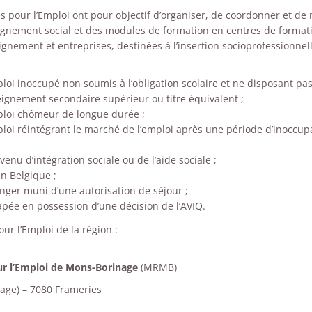
s pour l’Emploi ont pour objectif d’organiser, de coordonner et de
gnement social et des modules de formation en centres de format
gnement et entreprises, destinées à l’insertion socioprofessionnel
i inoccupé non soumis à l’obligation scolaire et ne disposant pa
seignement secondaire supérieur ou titre équivalent ;
oi chômeur de longue durée ;
oi réintégrant le marché de l’emploi après une période d’inoccup
venu d’intégration sociale ou de l’aide sociale ;
n Belgique ;
anger muni d’une autorisation de séjour ;
pée en possession d’une décision de l’AVIQ.
ur l’Emploi de la région :
ur l’Emploi de Mons-Borinage
(MRMB)
tage) – 7080 Frameries