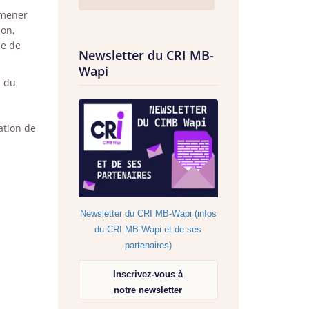
 mener
ion,
le de
Newsletter du CRI MB-
Wapi
s du
ation de
Newsletter du CRI MB-Wapi (infos
du CRI MB-Wapi et de ses
partenaires)
Inscrivez-vous à
notre newsletter