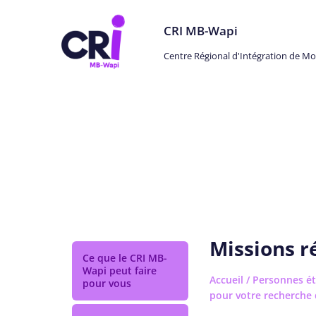
CRI MB-Wapi
Centre Régional d'Intégration de M
Personnes étrangères
Missions r
Ce que le CRI MB-
Wapi peut faire
Accueil
/
Personnes ét
pour vous
pour votre recherche 