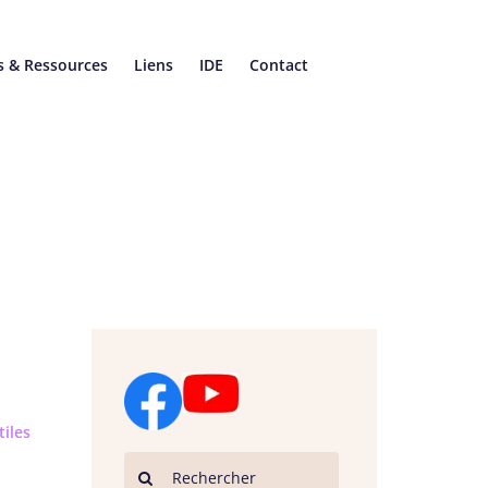
s & Ressources
Liens
IDE
Contact
iles