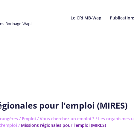
Le CRI MB-Wapi
Publication
ons-Borinage-Wapi
égionales pour l’emploi (MIRES)
rangères
/
Emploi
/
Vous cherchez un emploi ?
/
Les organismes ut
d’emploi
/
Missions régionales pour l’emploi (MIRES)