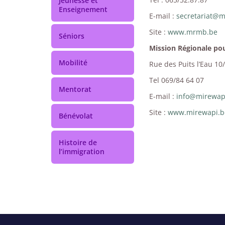
Jeunesse et
Enseignement
E-mail :
secretariat@
Site :
www.mrmb.be
Séniors
Mission Régionale pou
Mobilité
Rue des Puits l’Eau 10
Tel 069/84 64 07
Mentorat
E-mail :
info@mirewap
Site :
www.mirewapi.b
Bénévolat
Histoire de
l’immigration