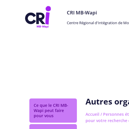
CRI MB-Wapi
Centre Régional d'Intégration de M
Personnes étrangères
Autres org
Ce que le CRI MB-
Wapi peut faire
Accueil
/
Personnes ét
pour vous
pour votre recherche 