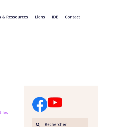
s & Ressources
Liens
IDE
Contact
iles