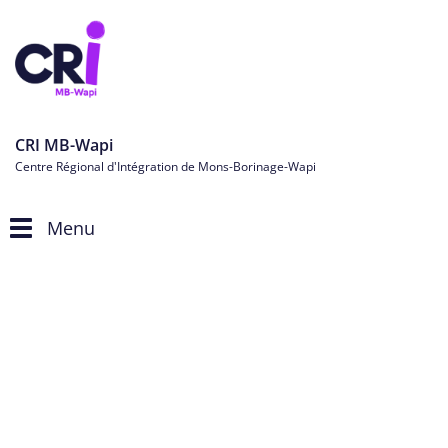
CRI MB-Wapi
Centre Régional d'Intégration de Mons-Borinage-Wapi
Menu
Toggle
navigation
Personnes étrangères