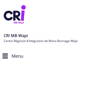
CRI MB-Wapi
Centre Régional d'Intégration de Mons-Borinage-Wapi
Menu
Toggle
navigation
Personnes étrangères