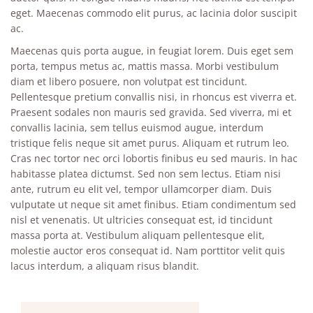
eget. Maecenas commodo elit purus, ac lacinia dolor suscipit
ac.
Maecenas quis porta augue, in feugiat lorem. Duis eget sem
porta, tempus metus ac, mattis massa. Morbi vestibulum
diam et libero posuere, non volutpat est tincidunt.
Pellentesque pretium convallis nisi, in rhoncus est viverra et.
Praesent sodales non mauris sed gravida. Sed viverra, mi et
convallis lacinia, sem tellus euismod augue, interdum
tristique felis neque sit amet purus. Aliquam et rutrum leo.
Cras nec tortor nec orci lobortis finibus eu sed mauris. In hac
habitasse platea dictumst. Sed non sem lectus. Etiam nisi
ante, rutrum eu elit vel, tempor ullamcorper diam. Duis
vulputate ut neque sit amet finibus. Etiam condimentum sed
nisl et venenatis. Ut ultricies consequat est, id tincidunt
massa porta at. Vestibulum aliquam pellentesque elit,
molestie auctor eros consequat id. Nam porttitor velit quis
lacus interdum, a aliquam risus blandit.