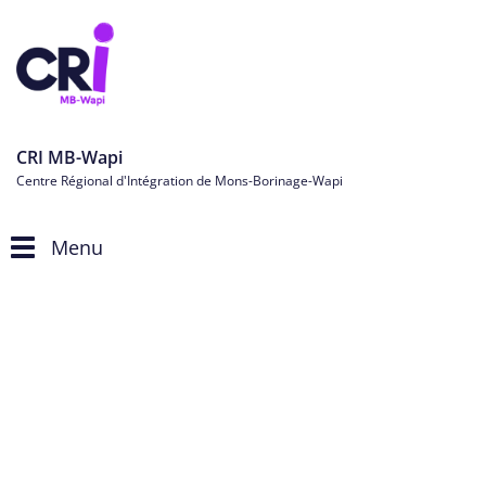
CRI MB-Wapi
Centre Régional d'Intégration de Mons-Borinage-Wapi
Menu
Toggle
navigation
Personnes étrangères