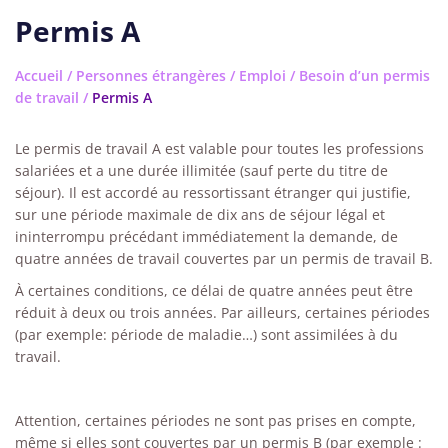
Permis A
Accueil
/
Personnes étrangères
/
Emploi
/
Besoin d’un permis
de travail
/
Permis A
Le permis de travail A est valable pour toutes les professions
salariées et a une durée illimitée (sauf perte du titre de
séjour). Il est accordé au ressortissant étranger qui justifie,
sur une période maximale de dix ans de séjour légal et
ininterrompu précédant immédiatement la demande, de
quatre années de travail couvertes par un permis de travail B.
À certaines conditions, ce délai de quatre années peut être
réduit à deux ou trois années. Par ailleurs, certaines périodes
(par exemple: période de maladie…) sont assimilées à du
travail.
Attention, certaines périodes ne sont pas prises en compte,
même si elles sont couvertes par un permis B (par exemple :