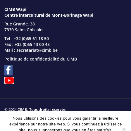
CIMB Wapi
Centre interculturel de Mons-Borinage Wapi
Rue Grande, 38
7330 Saint-Ghislain
Tel : +32 (0)65 61 18 50
Fax : +32 (0)65 43 00 48
Mail :
secretariat@cimb.be
Politique de confidentialité du CIMB
© 2024 CIMB. Tous droits réservés.
Nous utilisons des cookies pour vous garantir la meilleure
Plan du site
expérience sur notre site web. Si vous continuez à utiliser ce
site, nous supposerons que vous en êtes satisfait.
Site web réalisé par
Produweb