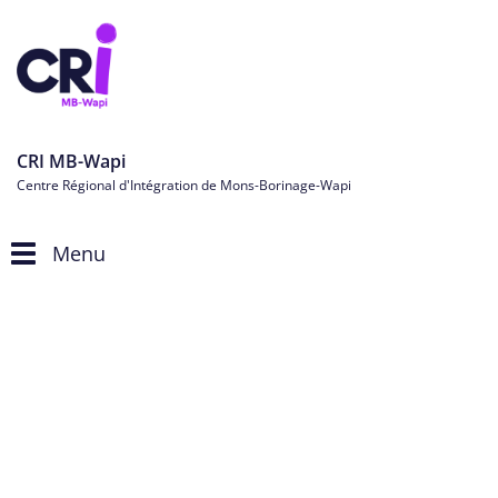
CRI MB-Wapi
Centre Régional d'Intégration de Mons-Borinage-Wapi
Menu
Toggle
navigation
Personnes étrangères