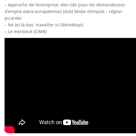
– Approche de l’entreprise: des clés pour les demandeuses
d’emploi extra-européennes (Asbl Mode d’emploi – région
picarde)
– Né (e) là-bas, travailler ici (MireWapi)
– Le mentorat (CIMB)