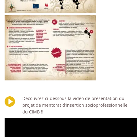
Découvrez ci-dessous la vidéo de présentation du
projet de mentorat d’insertion socioprofessionnelle
du CIMB !!