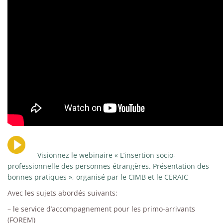
Visionnez le webinaire « L’insertion socio-
professionnelle des personnes étrangères. Présentation des
bonnes pratiques », organisé par le CIMB et le CERAIC
Avec les sujets abordés suivants:
– le service d’accompagnement pour les primo-arrivants
(FOREM)