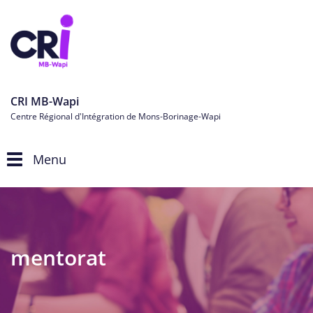
CRI MB-Wapi
Centre Régional d'Intégration de Mons-Borinage-Wapi
Menu
Toggle
navigation
mentorat