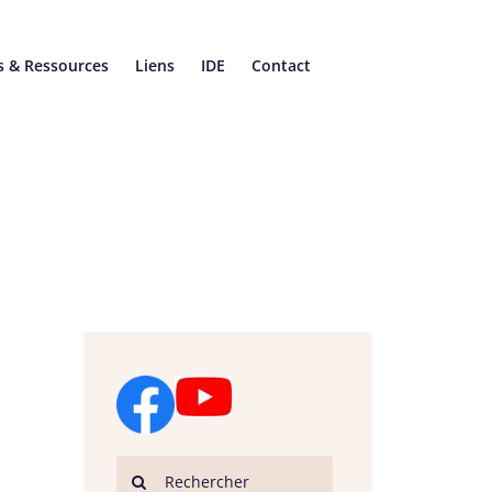
s & Ressources
Liens
IDE
Contact