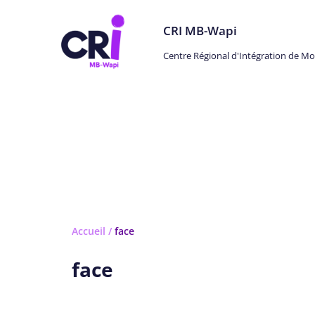
CRI MB-Wapi
Centre Régional d'Intégration de M
Actualités
Accueil
/
face
face