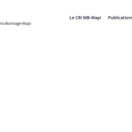
Le CRI MB-Wapi
Publication
ons-Borinage-Wapi