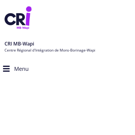
CRI MB-Wapi
Centre Régional d'Intégration de Mons-Borinage-Wapi
Menu
Toggle
navigation
Actualités