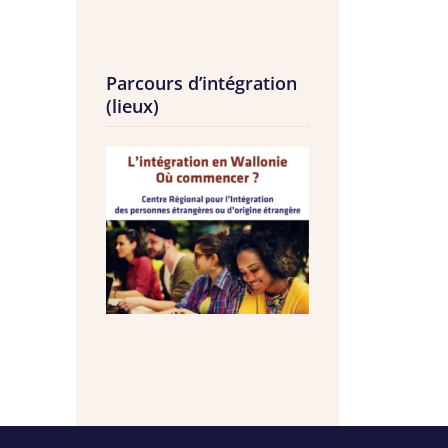
e lien
Parcours d’intégration
(lieux)