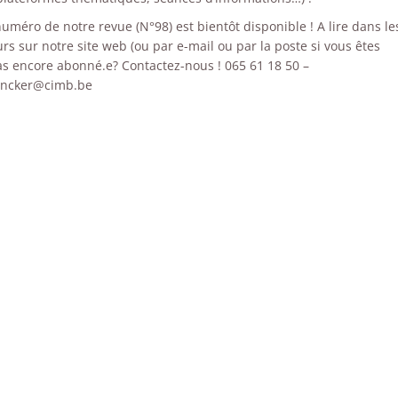
méro de notre revue (N°98) est bientôt disponible ! A lire dans le
rs sur notre site web (ou par e-mail ou par la poste si vous êtes
as encore abonné.e? Contactez-nous ! 065 61 18 50 –
ncker@cimb.be