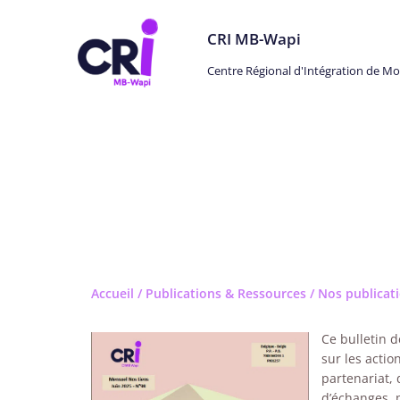
CRI MB-Wapi
Centre Régional d'Intégration de M
Revue « Nos Liens »
Accueil
/
Publications & Ressources
/
Nos publicat
Ce bulletin d
sur les actio
partenariat, 
d’échanges, 