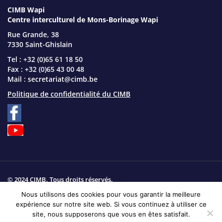
CIMB Wapi
Centre interculturel de Mons-Borinage Wapi
Rue Grande, 38
7330 Saint-Ghislain
Tel : +32 (0)65 61 18 50
Fax : +32 (0)65 43 00 48
Mail :
secretariat@cimb.be
Politique de confidentialité du CIMB
© 2024 CIMB. Tous droits réservés.
Nous utilisons des cookies pour vous garantir la meilleure
Plan du site
expérience sur notre site web. Si vous continuez à utiliser ce
site, nous supposerons que vous en êtes satisfait.
Site web réalisé par
Produweb