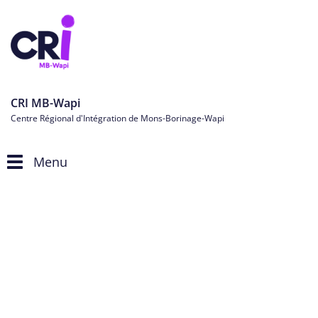
CRI MB-Wapi
Centre Régional d'Intégration de Mons-Borinage-Wapi
Menu
Toggle
navigation
cahiers-décoloniaux