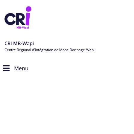
CRI MB-Wapi
Centre Régional d'Intégration de Mons-Borinage-Wapi
Menu
Toggle
navigation
Actualités